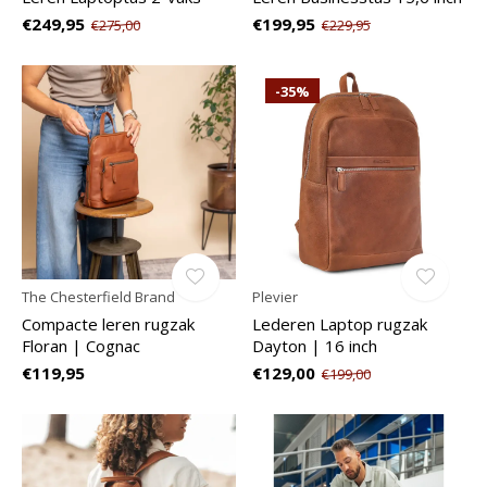
€249,95
€199,95
€275,00
€229,95
-35%
The Chesterfield Brand
Plevier
Compacte leren rugzak
Lederen Laptop rugzak
Floran | Cognac
Dayton | 16 inch
€119,95
€129,00
€199,00