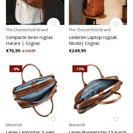
The Chesterfield Brand
The Chesterfield Brand
Compacte leren rugtas
Lederen Laptop rugzak
Harare | Cognac
Nicola| Cognac
€76,95
€249,95
€139,95
-9%
-13%
Maverick
Maverick
Leren Laptoptas 2-vaks
Leren Businesstas 15,6 inch