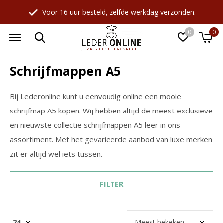
Voor 16 uur besteld, zelfde werkdag verzonden.
0
0
Schrijfmappen A5
Bij Lederonline kunt u eenvoudig online een mooie
schrijfmap A5 kopen. Wij hebben altijd de meest exclusieve
en nieuwste collectie schrijfmappen A5 leer in ons
assortiment. Met het gevarieerde aanbod van luxe merken
zit er altijd wel iets tussen.
FILTER