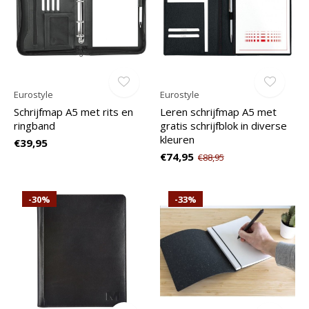
Eurostyle
Eurostyle
Schrijfmap A5 met rits en
Leren schrijfmap A5 met
ringband
gratis schrijfblok in diverse
kleuren
€39,95
€74,95
€88,95
-30%
-33%