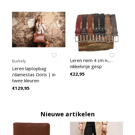
Leren riem 4 cm met
Burkely
nikkelvrije gesp
Leren laptopbag
€22,95
/damestas Doris | in
twee kleuren
€129,95
Nieuwe artikelen