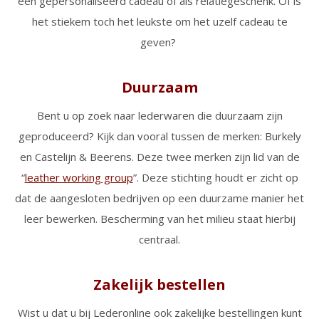
een gepersonaliseerd cadeau of als relatiegeschenk. Of is
het stiekem toch het leukste om het uzelf cadeau te
geven?
Duurzaam
Bent u op zoek naar lederwaren die duurzaam zijn
geproduceerd? Kijk dan vooral tussen de merken: Burkely
en Castelijn & Beerens. Deze twee merken zijn lid van de
“
leather working group
”. Deze stichting houdt er zicht op
dat de aangesloten bedrijven op een duurzame manier het
leer bewerken. Bescherming van het milieu staat hierbij
centraal.
Zakelijk bestellen
Wist u dat u bij Lederonline ook zakelijke bestellingen kunt