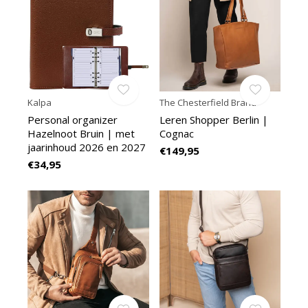
Kalpa
The Chesterfield Brand
Personal organizer
Leren Shopper Berlin |
Hazelnoot Bruin | met
Cognac
jaarinhoud 2026 en 2027
€149,95
€34,95