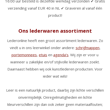
16:00 uur besteld is dezelfde werkdag verzonden ✔ Gratis
verzending vanaf EUR 40 in NL ✔ Graveren al vanaf één
product!
Ons lederwaren assortiment
Lederonline heeft een groot assortiment lederwaren. Zo
vindt u in ons leerwinkel onder andere:
schrijfmappen
,
portemonnees
,
etuis
en
agenda’s
. Wij zijn er voor u
wanneer u zakelijke en/of stijlvolle lederwaren zoekt.
Daarnaast hebben wij ook kunstlederen producten. Voor
ieder wat wils!
Leer is een natuurlijk product, daarbij zijn lichte verschillen
onvermijdelijk. Onregelmatigheden en lichte
kleurverschillen zijn dan ook zeker geen materiaalfouten;