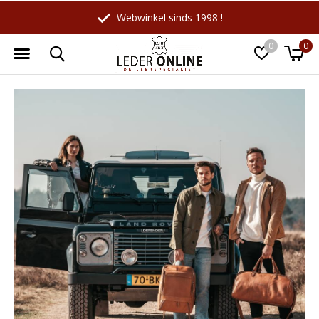
Webwinkel sinds 1998 !
0
0