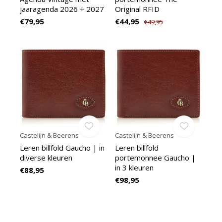
jaaragenda 2026 + 2027
Original RFID
€79,95
€44,95
€49,95
Castelijn & Beerens
Castelijn & Beerens
Leren billfold Gaucho | in
Leren billfold
diverse kleuren
portemonnee Gaucho |
in 3 kleuren
€88,95
€98,95