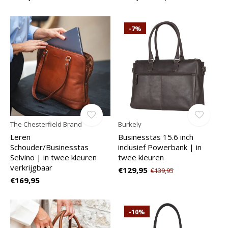
-7%
The Chesterfield Brand
Burkely
Leren
Businesstas 15.6 inch
Schouder/Businesstas
inclusief Powerbank | in
Selvino | in twee kleuren
twee kleuren
verkrijgbaar
€129,95
€139,95
€169,95
-10%