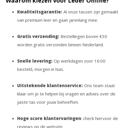
Waarom kiezen voor Leder Online?
Kwaliteitsgarantie:
Al onze tassen zijn gemaakt
van premium leer en gaan jarenlang mee.
Gratis verzending:
Bestellingen boven €30
worden gratis verzonden binnen Nederland.
Snelle levering:
Op werkdagen voor 16:00
besteld, morgen in huis.
Uitstekende klantenservice:
Ons team staat
klaar om je te helpen bij vragen en advies over de
juiste tas voor jouw behoeften.
Hoge score klantervaringen
: check hiervoor de
reviews op de website.