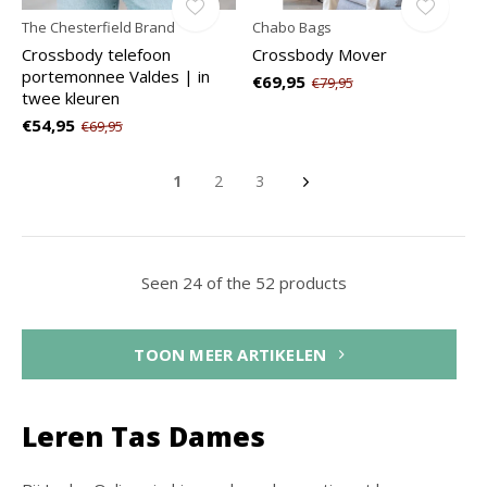
The Chesterfield Brand
Chabo Bags
Crossbody telefoon
Crossbody Mover
portemonnee Valdes | in
€69,95
€79,95
twee kleuren
€54,95
€69,95
1
2
3
Seen 24 of the 52 products
TOON MEER ARTIKELEN
Leren Tas Dames