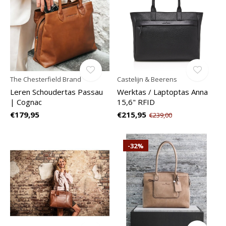
The Chesterfield Brand
Castelijn & Beerens
Leren Schoudertas Passau
Werktas / Laptoptas Anna
| Cognac
15,6" RFID
€179,95
€215,95
€239,00
-32%