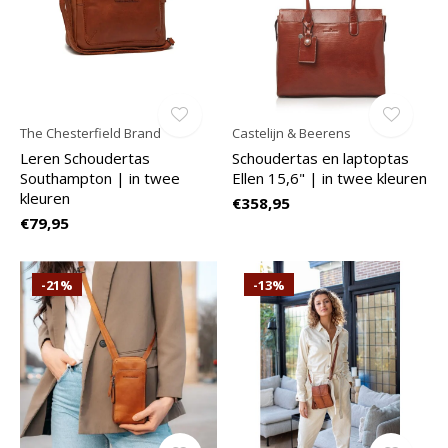
The Chesterfield Brand
Castelijn & Beerens
Leren Schoudertas
Schoudertas en laptoptas
Southampton | in twee
Ellen 15,6" | in twee kleuren
kleuren
€358,95
€79,95
-21%
-13%