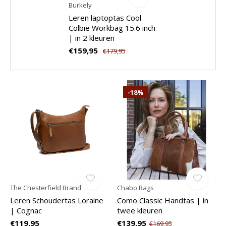
Burkely
Leren laptoptas Cool
Colbie Workbag 15.6 inch
| in 2 kleuren
€159,95
€179,95
-18%
The Chesterfield Brand
Chabo Bags
Leren Schoudertas Loraine
Como Classic Handtas | in
| Cognac
twee kleuren
€119,95
€139,95
€169,95