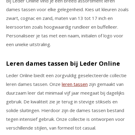
Bij Leder Online vind je een breed assortiment leren
dames tassen voor elke gelegenheid. Kies uit kleuren zoals
zwart, cognac en zand, maten van 13 tot 17 inch en
leersoorten zoals hoogwaardig rundleer en buffelleer.
Personaliseer je tas met een naam, initialen of logo voor
een unieke uitstraling.
Leren dames tassen bij Leder Online
Leder Online biedt een zorgvuldig geselecteerde collectie
leren dames tassen. Onze
leren tassen
zijn gemaakt van
duurzaam leer dat minimaal vijf jaar meegaat bij dagelijks
gebruik. De kwaliteit zie je terug in stevige stiksels en
solide sluitingen. Hierdoor zijn de dames tassen bestand
tegen intensief gebruik. Onze collectie is ontworpen voor
verschillende stijlen, van formeel tot casual.