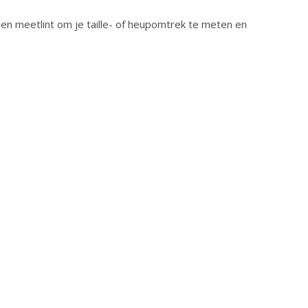
en meetlint om je taille- of heupomtrek te meten en