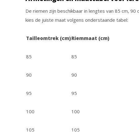
De riemen zijn beschikbaar in lengtes van 85 cm, 90
kies de juiste maat volgens onderstaande tabel:
Tailleomtrek (cm)
Riemmaat (cm)
85
85
90
90
95
95
100
100
105
105