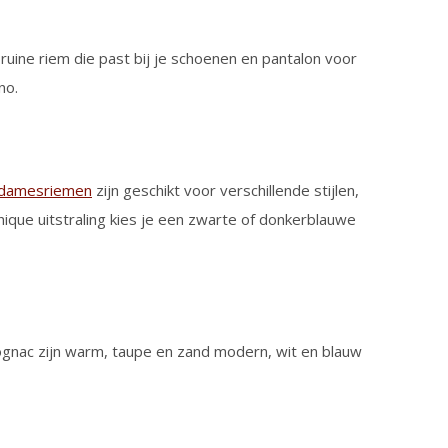
bruine riem die past bij je schoenen en pantalon voor
ino.
damesriemen
zijn geschikt voor verschillende stijlen,
hique uitstraling kies je een zwarte of donkerblauwe
n cognac zijn warm, taupe en zand modern, wit en blauw