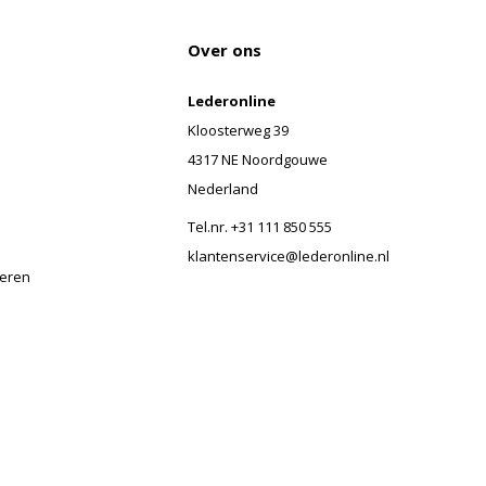
Over ons
Lederonline
Kloosterweg 39
4317 NE Noordgouwe
Nederland
Tel.nr. +31 111 850 555
klantenservice@lederonline.nl
veren