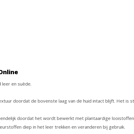
Online
d leer en suède.
 textuur doordat de bovenste laag van de huid intact blijft. Het is 
uvriendelijk doordat het wordt bewerkt met plantaardige looistoffe
eurstoffen diep in het leer trekken en veranderen bij gebruik.