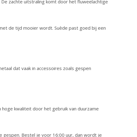
. De zachte uitstraling komt door het fluweelachtige
e met de tijd mooier wordt. Suède past goed bij een
 metaal dat vaak in accessoires zoals gespen
an hoge kwaliteit door het gebruik van duurzame
e gespen. Bestel je voor 16:00 uur, dan wordt je