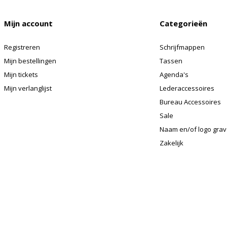
Mijn account
Categorieën
Registreren
Schrijfmappen
Mijn bestellingen
Tassen
Mijn tickets
Agenda's
Mijn verlanglijst
Lederaccessoires
Bureau Accessoires
Sale
Naam en/of logo gra
Zakelijk