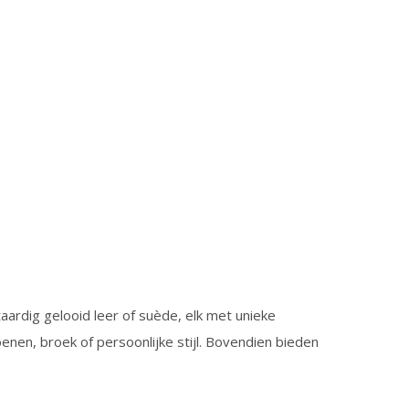
aardig gelooid leer of suède, elk met unieke
oenen, broek of persoonlijke stijl. Bovendien bieden