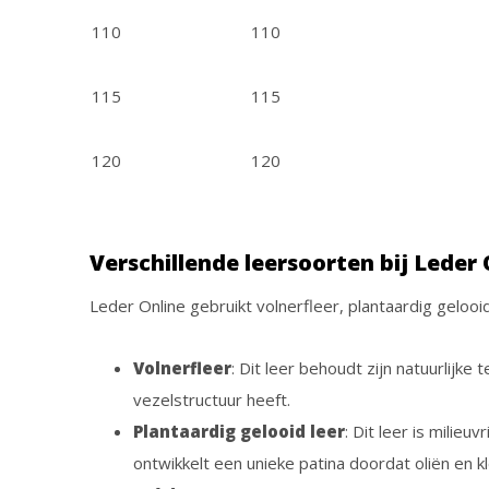
110
110
115
115
120
120
Verschillende leersoorten bij Leder 
Leder Online gebruikt volnerfleer, plantaardig gelooi
Volnerfleer
: Dit leer behoudt zijn natuurlijke
vezelstructuur heeft.
Plantaardig gelooid leer
: Dit leer is milie
ontwikkelt een unieke patina doordat oliën en kl