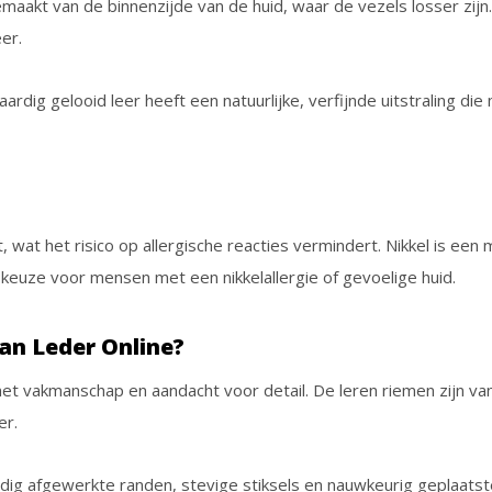
emaakt van de binnenzijde van de huid, waar de vezels losser zijn
er.
ardig gelooid leer heeft een natuurlijke, verfijnde uitstraling di
t, wat het risico op allergische reacties vermindert. Nikkel is een
keuze voor mensen met een nikkelallergie of gevoelige huid.
an Leder Online?
met vakmanschap en aandacht voor detail. De leren riemen zijn v
er.
ldig afgewerkte randen, stevige stiksels en nauwkeurig geplaatst