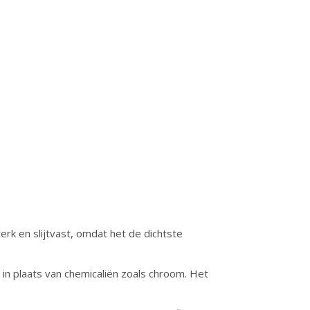
sterk en slijtvast, omdat het de dichtste
n in plaats van chemicaliën zoals chroom. Het