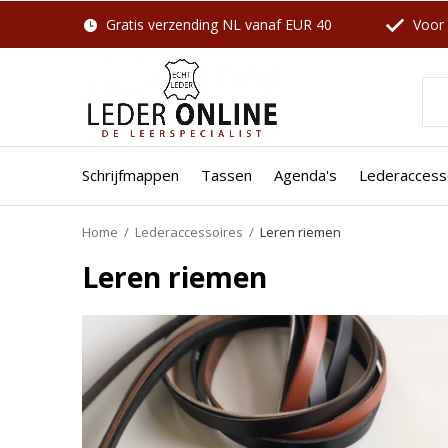
Gratis verzending NL vanaf EUR 40
Voor 
Schrijfmappen
Tassen
Agenda's
Lederaccess
Home
Lederaccessoires
Leren riemen
Leren riemen