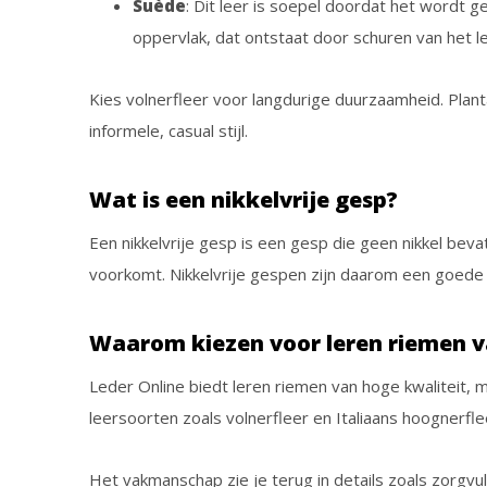
Suède
: Dit leer is soepel doordat het wordt g
oppervlak, dat ontstaat door schuren van het le
Kies volnerfleer voor langdurige duurzaamheid. Planta
informele, casual stijl.
Wat is een nikkelvrije gesp?
Een nikkelvrije gesp is een gesp die geen nikkel beva
voorkomt. Nikkelvrije gespen zijn daarom een goede 
Waarom kiezen voor leren riemen v
Leder Online biedt leren riemen van hoge kwaliteit, 
leersoorten zoals volnerfleer en Italiaans hoognerfle
Het vakmanschap zie je terug in details zoals zorgvu