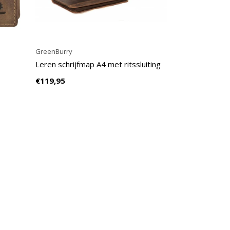
GreenBurry
Leren schrijfmap A4 met ritssluiting
€119,95