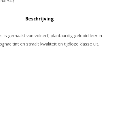
naf €40,-
Beschrijving
 is gemaakt van volnerf, plantaardig gelooid leer in
nac tint en straalt kwaliteit en tijdloze klasse uit.