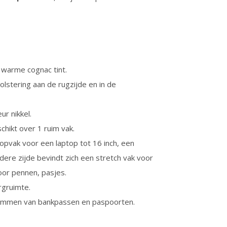
n warme cognac tint.
lstering aan de rugzijde en in de
ur nikkel.
hikt over 1 ruim vak.
opvak voor een laptop tot 16 inch, een
ere zijde bevindt zich een stretch vak voor
oor pennen, pasjes.
rgruimte.
skimmen van bankpassen en paspoorten.