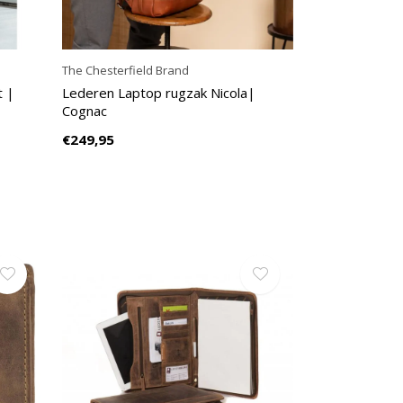
The Chesterfield Brand
t |
Lederen Laptop rugzak Nicola|
Cognac
€249,95