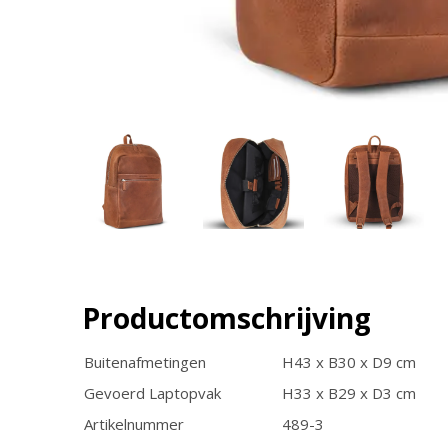
Productomschrijving
Buitenafmetingen
H43 x B30 x D9 c
Gevoerd Laptopvak
H33 x B29 x D3 cm
Artikelnummer
489-3