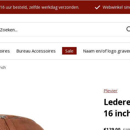
16 uur besteld, zelfde werkdag verzonden.
Webwinkel sind
oires
Bureau Accessoires
Sale
Naam en/of logo grave
inch
icht zijn deze producten ook interessant voo
Plevier
Ledere
16 inc
€129,00
€19