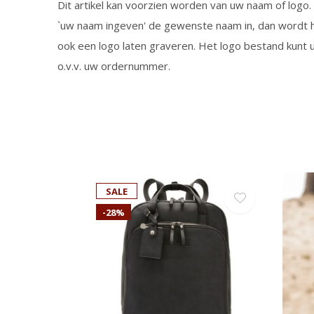
Dit artikel kan voorzien worden van uw naam of logo. U
`uw naam ingeven' de gewenste naam in, dan wordt h
ook een logo laten graveren. Het logo bestand kunt 
o.v.v. uw ordernummer.
SALE
-28%