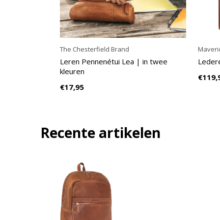
The Chesterfield Brand
Maveri
Leren Pennenétui Lea | in twee
Ledere
kleuren
€119,
€17,95
Recente artikelen