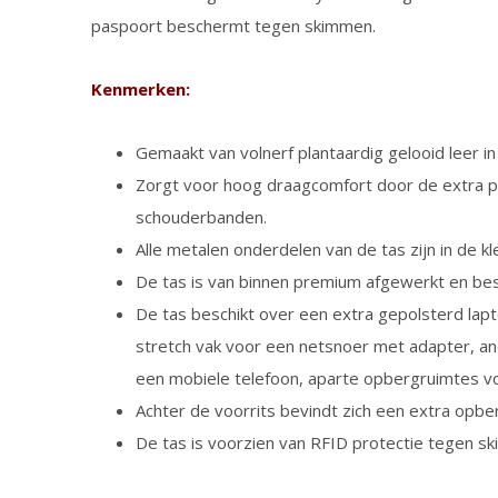
paspoort beschermt tegen skimmen.
Kenmerken:
Gemaakt van volnerf plantaardig gelooid leer i
Zorgt voor hoog draagcomfort door de extra po
schouderbanden.
Alle metalen onderdelen van de tas zijn in de kle
De tas is van binnen premium afgewerkt en besc
De tas beschikt over een extra gepolsterd lapt
stretch vak voor een netsnoer met adapter, and
een mobiele telefoon, aparte opbergruimtes v
Achter de voorrits bevindt zich een extra opbe
De tas is voorzien van RFID protectie tegen 