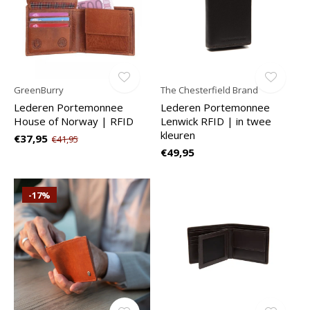
GreenBurry
The Chesterfield Brand
Lederen Portemonnee
Lederen Portemonnee
House of Norway | RFID
Lenwick RFID | in twee
kleuren
€37,95
€41,95
€49,95
-17%