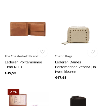
The Chesterfield Brand
Chabo Bags
Lederen Portemonnee
Lederen Dames
Timo RFID
Portemonnee Verona| in
twee kleuren
€39,95
€47,95
-10%