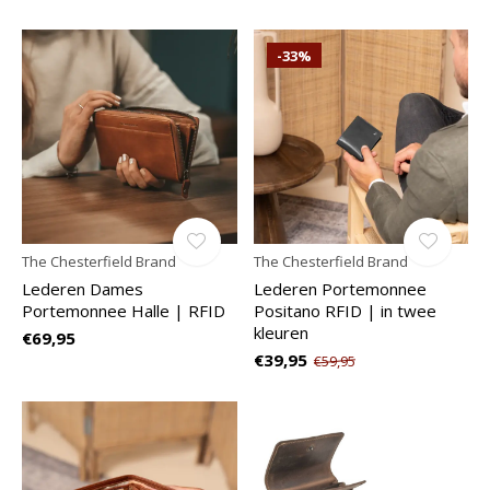
-33%
The Chesterfield Brand
The Chesterfield Brand
Lederen Dames
Lederen Portemonnee
Portemonnee Halle | RFID
Positano RFID | in twee
kleuren
€69,95
€39,95
€59,95