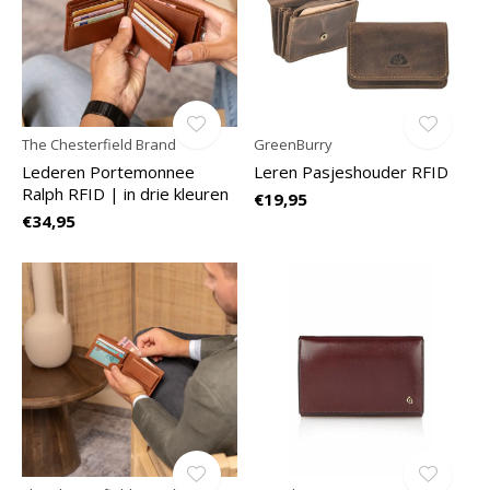
The Chesterfield Brand
GreenBurry
Lederen Portemonnee
Leren Pasjeshouder RFID
Ralph RFID | in drie kleuren
€19,95
€34,95