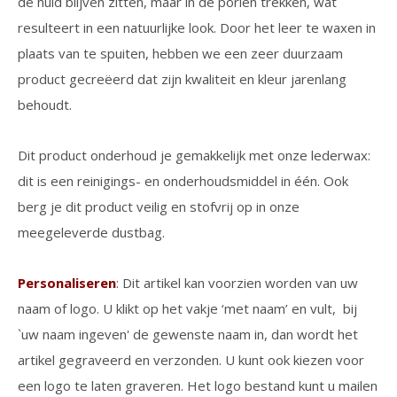
de huid blijven zitten, maar in de poriën trekken, wat
resulteert in een natuurlijke look. Door het leer te waxen in
plaats van te spuiten, hebben we een zeer duurzaam
product gecreëerd dat zijn kwaliteit en kleur jarenlang
behoudt.
Dit product onderhoud je gemakkelijk met onze lederwax:
dit is een reinigings- en onderhoudsmiddel in één. Ook
berg je dit product veilig en stofvrij op in onze
meegeleverde dustbag.
Personaliseren
: Dit artikel kan voorzien worden van uw
naam of logo. U klikt op het vakje ‘met naam’ en vult, bij
`uw naam ingeven' de gewenste naam in, dan wordt het
artikel gegraveerd en verzonden. U kunt ook kiezen voor
een logo te laten graveren. Het logo bestand kunt u mailen