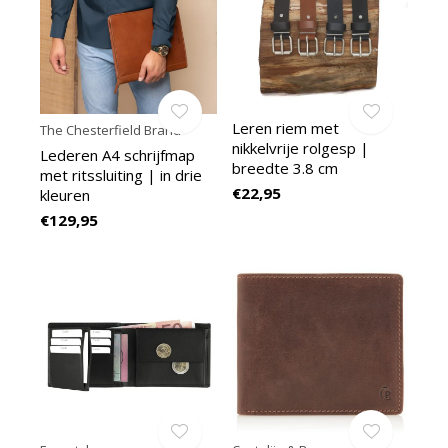
Leren riem met
The Chesterfield Brand
nikkelvrije rolgesp |
Lederen A4 schrijfmap
breedte 3.8 cm
met ritssluiting | in drie
€22,95
kleuren
€129,95