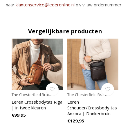
naar
klantenservice@lederonline.nl
o.v.v. uw ordernummer.
Vergelijkbare producten
The Chesterfield Brand
The Chesterfield Brand
Leren Crossbodytas Riga
Leren
| in twee kleuren
Schouder/Crossbody tas
Anzora | Donkerbruin
€99,95
€129,95