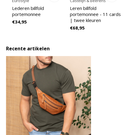
Eurostyle
Castelijn & Beerens
Lederen billfold
Leren billfold
portemonnee
portemonnee - 11 cards
| twee kleuren
€34,95
€68,95
Recente artikelen