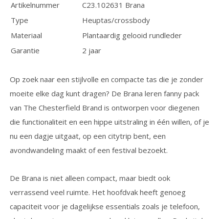
Artikelnummer
C23.102631 Brana
Type
Heuptas/crossbody
Materiaal
Plantaardig gelooid rundleder
Garantie
2 jaar
Op zoek naar een stijlvolle en compacte tas die je zonder
moeite elke dag kunt dragen? De Brana leren fanny pack
van The Chesterfield Brand is ontworpen voor diegenen
die functionaliteit en een hippe uitstraling in één willen, of je
nu een dagje uitgaat, op een citytrip bent, een
avondwandeling maakt of een festival bezoekt.
De Brana is niet alleen compact, maar biedt ook
verrassend veel ruimte. Het hoofdvak heeft genoeg
capaciteit voor je dagelijkse essentials zoals je telefoon,