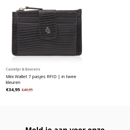
Castelijn & Beerens
Mini Wallet 7 pasjes RFID | in twee
kleuren
€34,95
€49,95
Meld je aan voor onze