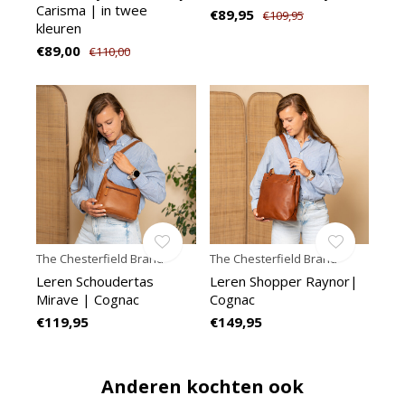
Carisma | in twee
€89,95
€109,95
kleuren
€89,00
€110,00
The Chesterfield Brand
The Chesterfield Brand
Leren Schoudertas
Leren Shopper Raynor|
Mirave | Cognac
Cognac
€119,95
€149,95
Anderen kochten ook