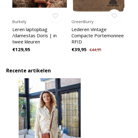
Burkely
GreenBurry
Leren laptopbag
Lederen Vintage
/damestas Doris | in
Compacte Portemonnee
twee kleuren
RFID
€129,95
€39,95
€44,95
Recente artikelen