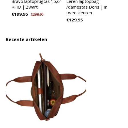
Bravo laptoprugtas 15,6"
Leren laptopbag
RFID | Zwart
/damestas Doris | in
twee kleuren
€199,95
€238,95
€129,95
Recente artikelen