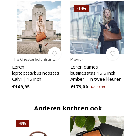
-14%
The Chesterfield Brand
Plevier
Leren
Leren dames
laptoptas/businesstas
businesstas 15,6 inch
Calvi | 15 inch
Amber | in twee kleuren
€169,95
€179,00
€209,00
Anderen kochten ook
-9%