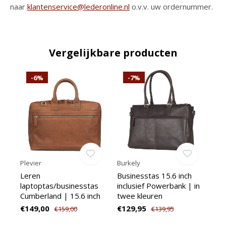
naar
klantenservice@lederonline.nl
o.v.v. uw ordernummer.
Vergelijkbare producten
-6%
-7%
Plevier
Burkely
Leren
Businesstas 15.6 inch
laptoptas/businesstas
inclusief Powerbank | in
Cumberland | 15.6 inch
twee kleuren
€149,00
€129,95
€159,00
€139,95