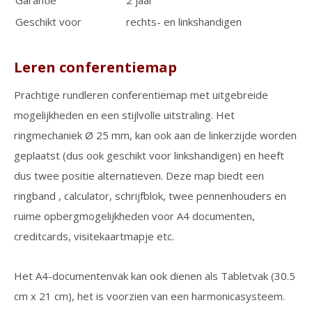
Garantie
2 jaar
Geschikt voor
rechts- en linkshandigen
Leren conferentiemap
Prachtige rundleren conferentiemap met uitgebreide
mogelijkheden en een stijlvolle uitstraling. Het
ringmechaniek Ø 25 mm, kan ook aan de linkerzijde worden
geplaatst (dus ook geschikt voor linkshandigen) en heeft
dus twee positie alternatieven. Deze map biedt een
ringband , calculator, schrijfblok, twee pennenhouders en
ruime opbergmogelijkheden voor A4 documenten,
creditcards, visitekaartmapje etc.
Het A4-documentenvak kan ook dienen als Tabletvak (30.5
cm x 21 cm), het is voorzien van een harmonicasysteem.