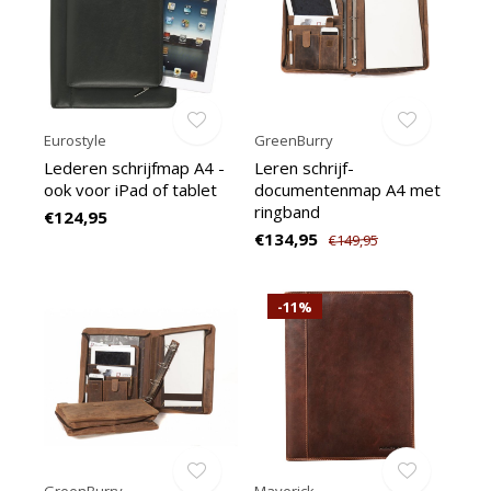
Eurostyle
GreenBurry
Lederen schrijfmap A4 -
Leren schrijf-
ook voor iPad of tablet
documentenmap A4 met
ringband
€124,95
€134,95
€149,95
-11%