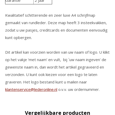
Garantie
2 jaar
Kwalitatief schitterende en zeer luxe A4 schrijfmap
gemaakt van rundleder. Deze map heeft 3 insteekvakken,
zodat u uw pasjes, creditcards en documenten eenvoudig
kunt opbergen.
Dit artikel kan voorzien worden van uw naam of logo. U klikt
op het vakje ‘met naam’ en vult, bij `uw naam ingeven' de
gewenste naam in, dan wordt het artikel gegraveerd en
verzonden. U kunt ook kiezen voor een logo te laten
graveren. Het logo bestand kunt u mailen naar
klantenservice@lederonline.nl
o.v.v. uw ordernummer.
Vergelijkbare producten