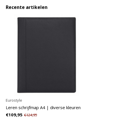
Recente artikelen
Eurostyle
Leren schrijfmap A4 | diverse kleuren
€109,95
€124,95