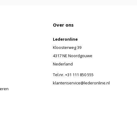
Over ons
Lederonline
Kloosterweg 39
4317 NE Noordgouwe
Nederland
Tel.nr. +31 111 850 555
klantenservice@lederonline.nl
veren