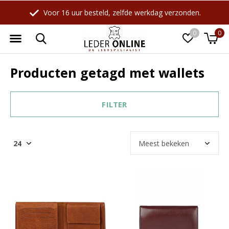
Voor 16 uur besteld, zelfde werkdag verzonden.
0
0
Producten getagd met wallets
FILTER