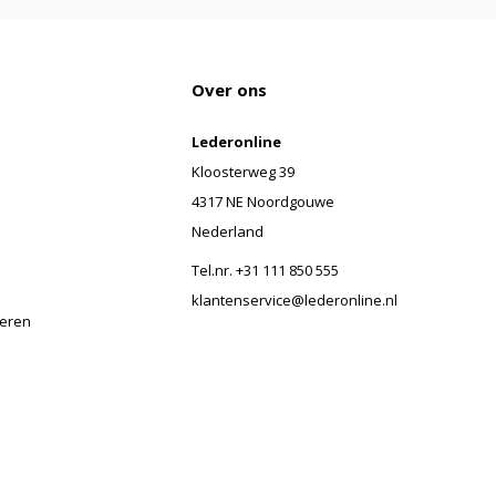
Over ons
Lederonline
Kloosterweg 39
4317 NE Noordgouwe
Nederland
Tel.nr. +31 111 850 555
klantenservice@lederonline.nl
veren