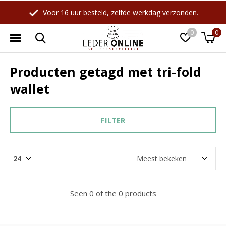
Voor 16 uur besteld, zelfde werkdag verzonden.
0
0
Producten getagd met tri-fold
wallet
FILTER
Seen 0 of the 0 products