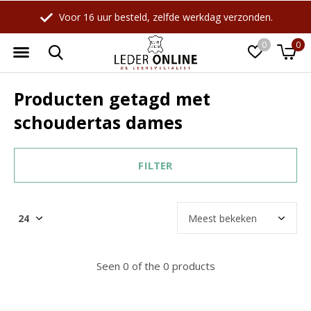
Voor 16 uur besteld, zelfde werkdag verzonden.
0
0
Producten getagd met
schoudertas dames
FILTER
Seen 0 of the 0 products