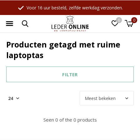
Voor 16 uur besteld, zelfde werkdag verzonden.
0
0
Producten getagd met ruime
laptoptas
FILTER
Seen 0 of the 0 products