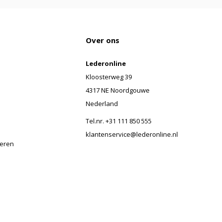
Over ons
Lederonline
Kloosterweg 39
4317 NE Noordgouwe
Nederland
Tel.nr. +31 111 850 555
klantenservice@lederonline.nl
veren