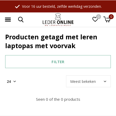
Voor 16 uur besteld, zelfde werkdag verzonden.
0
0
Producten getagd met leren
laptopas met voorvak
FILTER
Seen 0 of the 0 products