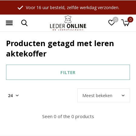
Voor 16 uur besteld, zelfde werkdag verzonden.
0
0
Producten getagd met leren
aktekoffer
FILTER
Seen 0 of the 0 products