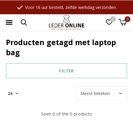
Voor 16 uur besteld, zelfde werkdag verzonden.
0
0
Producten getagd met laptop
bag
FILTER
Seen 0 of the 0 products