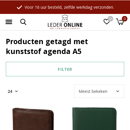
Voor 16 uur besteld, zelfde werkdag verzonden.
0
0
Producten getagd met
kunststof agenda A5
FILTER