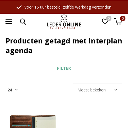
Voor 16 uur besteld, zelfde werkdag verzonden.
0
0
Producten getagd met Interplan
agenda
FILTER