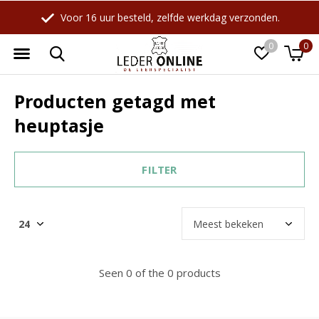
Voor 16 uur besteld, zelfde werkdag verzonden.
0
0
Producten getagd met
heuptasje
FILTER
Seen 0 of the 0 products