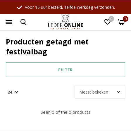
Voor 16 uur besteld, zelfde werkdag verzonden.
0
0
Producten getagd met
festivalbag
FILTER
Seen 0 of the 0 products