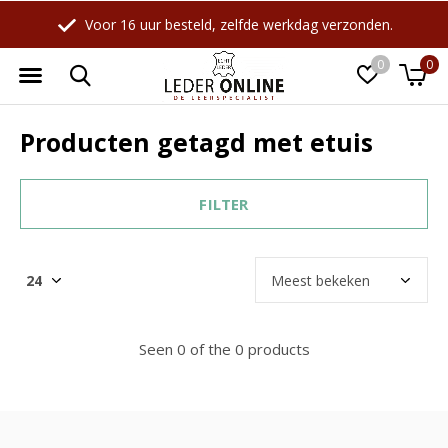
Voor 16 uur besteld, zelfde werkdag verzonden.
0
0
Producten getagd met etuis
FILTER
Seen 0 of the 0 products