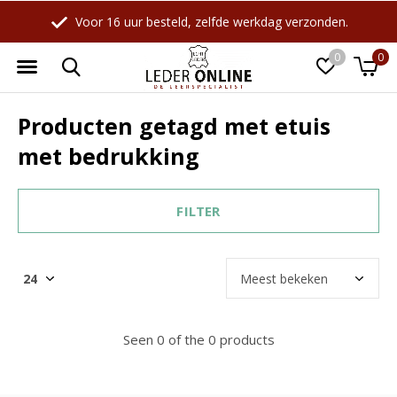
Voor 16 uur besteld, zelfde werkdag verzonden.
0
0
Producten getagd met etuis
met bedrukking
FILTER
Seen 0 of the 0 products