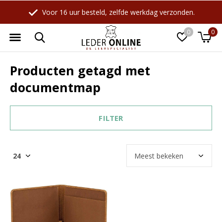
Voor 16 uur besteld, zelfde werkdag verzonden.
0
0
Producten getagd met
documentmap
FILTER