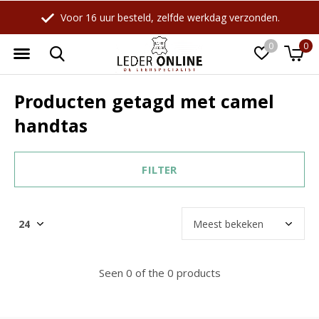
Voor 16 uur besteld, zelfde werkdag verzonden.
0
0
Producten getagd met camel
handtas
FILTER
Seen 0 of the 0 products