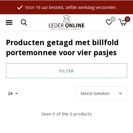
Voor 16 uur besteld, zelfde werkdag verzonden.
0
0
Producten getagd met billfold
portemonnee voor vier pasjes
FILTER
Seen 0 of the 0 products