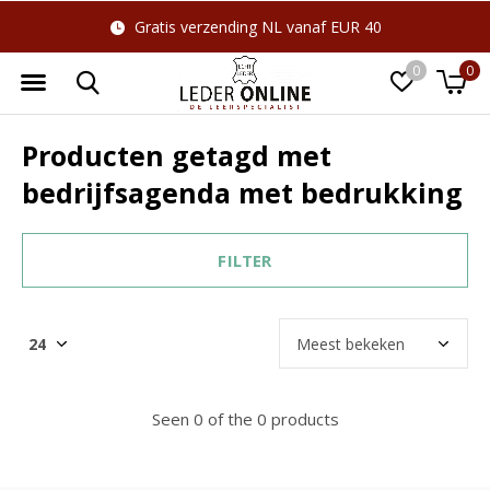
Gratis verzending NL vanaf EUR 40
0
0
Producten getagd met
bedrijfsagenda met bedrukking
FILTER
Seen 0 of the 0 products