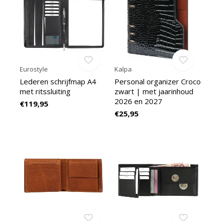
Eurostyle
Kalpa
Lederen schrijfmap A4
Personal organizer Croco
met ritssluiting
zwart | met jaarinhoud
2026 en 2027
€119,95
€25,95