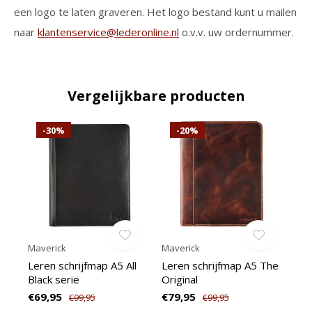
een logo te laten graveren. Het logo bestand kunt u mailen
naar
klantenservice@lederonline.nl
o.v.v. uw ordernummer.
Vergelijkbare producten
-30%
-20%
Maverick
Maverick
Leren schrijfmap A5 All
Leren schrijfmap A5 The
Black serie
Original
€69,95
€79,95
€99,95
€99,95