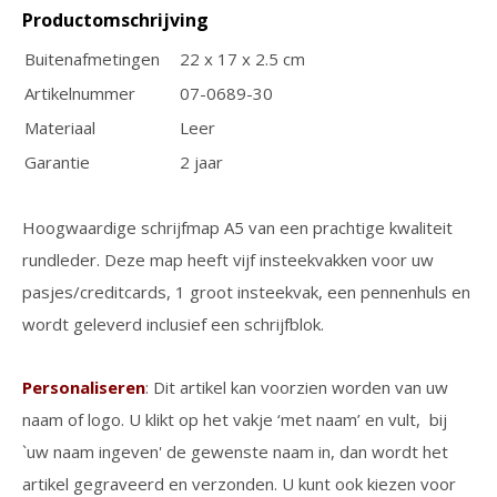
Productomschrijving
Buitenafmetingen
22 x 17 x 2.5 cm
Artikelnummer
07-0689-30
Materiaal
Leer
Garantie
2 jaar
Hoogwaardige schrijfmap A5 van een prachtige kwaliteit
rundleder. Deze map heeft vijf insteekvakken voor uw
pasjes/creditcards, 1 groot insteekvak, een pennenhuls en
wordt geleverd inclusief een schrijfblok.
Personaliseren
: Dit artikel kan voorzien worden van uw
naam of logo. U klikt op het vakje ‘met naam’ en vult, bij
`uw naam ingeven' de gewenste naam in, dan wordt het
artikel gegraveerd en verzonden. U kunt ook kiezen voor