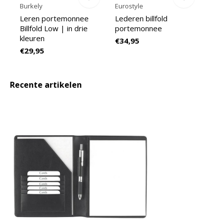
Burkely
Eurostyle
Leren portemonnee
Lederen billfold
Billfold Low | in drie
portemonnee
kleuren
€34,95
€29,95
Recente artikelen