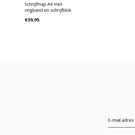
Schrijfmap A4 met
ringband en schrijfblok
€39,95