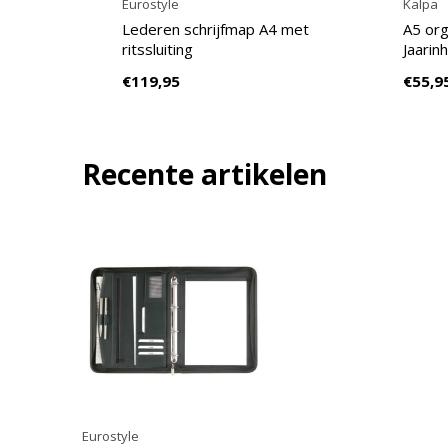
Eurostyle
Kalpa
Lederen schrijfmap A4 met
A5 org
ritssluiting
Jaarin
€119,95
€55,9
Recente artikelen
Eurostyle