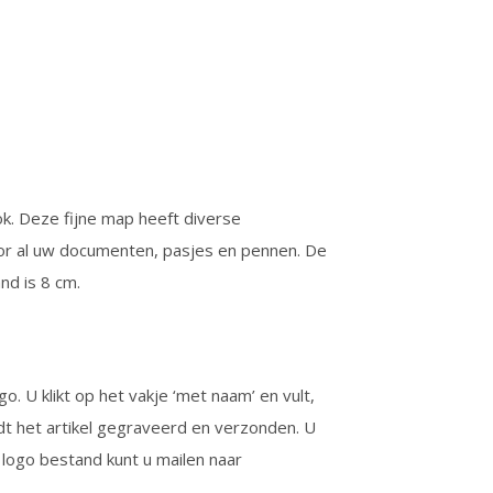
ok. Deze fijne map heeft diverse
or al uw documenten, pasjes en pennen. De
nd is 8 cm.
o. U klikt op het vakje ‘met naam’ en vult,
t het artikel gegraveerd en verzonden. U
 logo bestand kunt u mailen naar
.