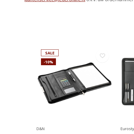
SALE
-10%
D&N
Eurosty