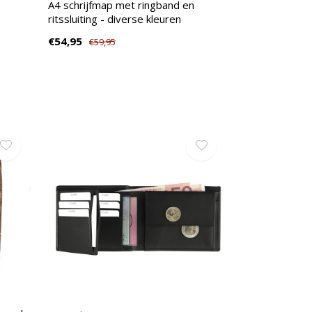
A4 schrijfmap met ringband en
ritssluiting - diverse kleuren
€54,95
€59,95