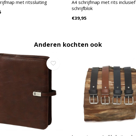
rijfmap met ritssluiting
A4 schrijfmap met rits inclusief
schrijfblok
5
€39,95
Anderen kochten ook