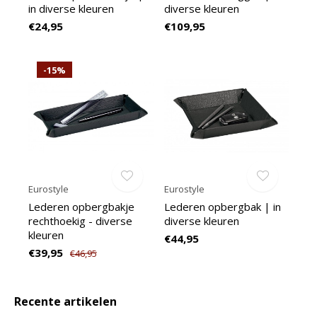
in diverse kleuren
diverse kleuren
€24,95
€109,95
-15%
Eurostyle
Eurostyle
Lederen opbergbakje
Lederen opbergbak | in
rechthoekig - diverse
diverse kleuren
kleuren
€44,95
€39,95
€46,95
Recente artikelen