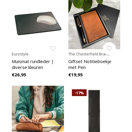
Eurostyle
The Chesterfield Brand
Muismat rundleder |
Giftset Notitieboekje
diverse kleuren
met Pen
€26,95
€19,95
-17%