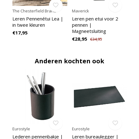
The Chesterfield Brand
Maverick
Leren Pennenétui Lea |
Leren pen etui voor 2
in twee kleuren
pennen |
Magneetsluiting
€17,95
€28,95
€34,95
Anderen kochten ook
Eurostyle
Eurostyle
Lederen pennenbakje |
Leren bureaulegger |