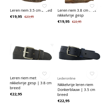
Leren riem 3.5 cm breed
Leren riem 3.8 cm met
nikkelvrije gesp
€19,95
€23,95
€19,95
€22,95
Leren riem met
Lederonline
nikkelvrije gesp | 3.8 cm
Nikkelvrije leren riem
breed
Donkerblauw | 3.5 cm
€22,95
breed
€22,95