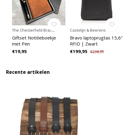
The Chesterfield Brand
Castelijn & Beerens
Giftset Notitieboekje
Bravo laptoprugtas 15,6"
met Pen
RFID | Zwart
€19,95
€199,95
€238,95
Recente artikelen