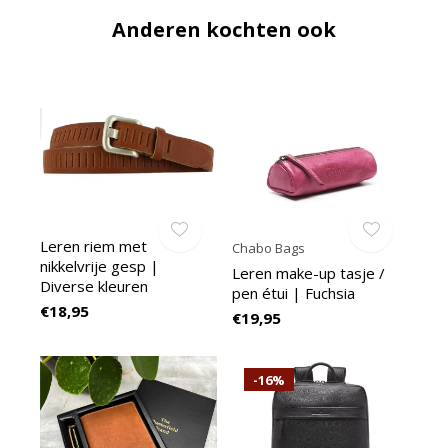
Anderen kochten ook
Leren riem met
Chabo Bags
nikkelvrije gesp |
Leren make-up tasje /
Diverse kleuren
pen étui | Fuchsia
€18,95
€19,95
-16%