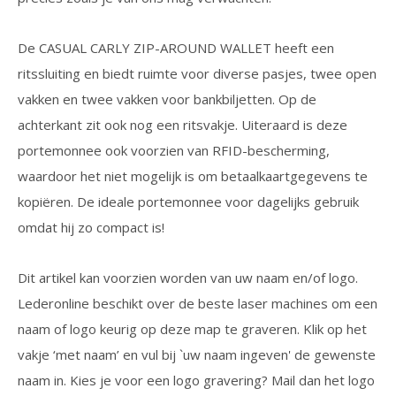
De CASUAL CARLY ZIP-AROUND WALLET heeft een
ritssluiting en biedt ruimte voor diverse pasjes, twee open
vakken en twee vakken voor bankbiljetten. Op de
achterkant zit ook nog een ritsvakje. Uiteraard is deze
portemonnee ook voorzien van RFID-bescherming,
waardoor het niet mogelijk is om betaalkaartgegevens te
kopiëren. De ideale portemonnee voor dagelijks gebruik
omdat hij zo compact is!
Dit artikel kan voorzien worden van uw naam en/of logo.
Lederonline beschikt over de beste laser machines om een
naam of logo keurig op deze map te graveren. Klik op het
vakje ‘met naam’ en vul bij `uw naam ingeven' de gewenste
naam in. Kies je voor een logo gravering? Mail dan het logo