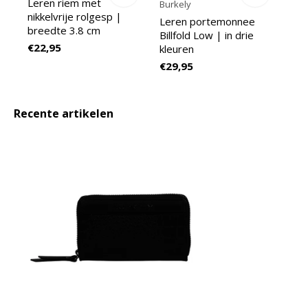
Leren riem met
Burkely
nikkelvrije rolgesp |
Leren portemonnee
breedte 3.8 cm
Billfold Low | in drie
€22,95
kleuren
€29,95
Recente artikelen