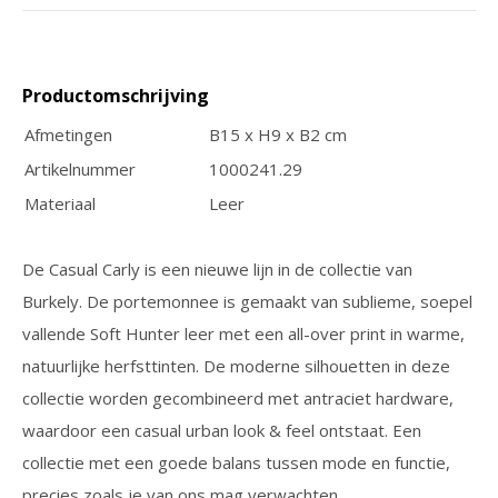
Productomschrijving
Afmetingen
B15 x H9 x B2 cm
Artikelnummer
1000241.29
Materiaal
Leer
De Casual Carly is een nieuwe lijn in de collectie van
Burkely. De portemonnee is gemaakt van sublieme, soepel
vallende Soft Hunter leer met een all-over print in warme,
natuurlijke herfsttinten. De moderne silhouetten in deze
collectie worden gecombineerd met antraciet hardware,
waardoor een casual urban look & feel ontstaat. Een
collectie met een goede balans tussen mode en functie,
precies zoals je van ons mag verwachten.