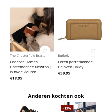
The Chesterfield Brand
Burkely
Lederen Dames
Leren portemonnee
Portemonnee Newton |
Beloved Bailey
in twee kleuren
€59,95
€18,95
Anderen kochten ook
-13%