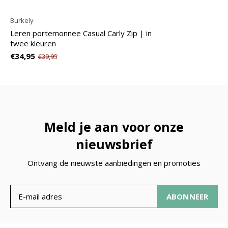
Burkely
Leren portemonnee Casual Carly Zip | in
twee kleuren
€34,95
€39,95
Meld je aan voor onze
nieuwsbrief
Ontvang de nieuwste aanbiedingen en promoties
ABONNEER