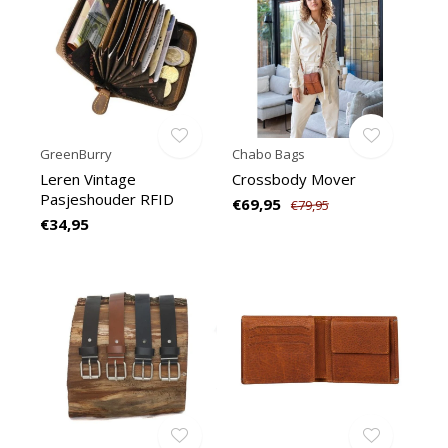
GreenBurry
Chabo Bags
Leren Vintage
Crossbody Mover
Pasjeshouder RFID
€69,95
€79,95
€34,95