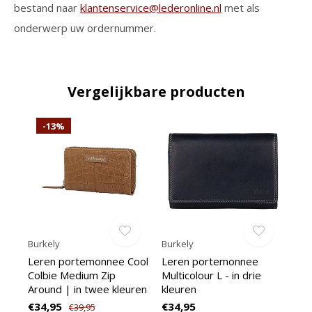
bestand naar
klantenservice@lederonline.nl
met als
onderwerp uw ordernummer.
Vergelijkbare producten
-13%
Burkely
Burkely
Leren portemonnee Cool
Leren portemonnee
Colbie Medium Zip
Multicolour L - in drie
Around | in twee kleuren
kleuren
€34,95
€34,95
€39,95