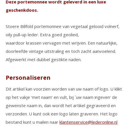
Deze portemonnee wordt geleverd in een luxe
geschenkdoos.
Stoere Billfold portemonnee van vegetaal gelooid volnerf,
oily pull-up leder. Extra goed geolied,
waardoor krassen vervagen met wrijven. Een natuurlijke,
doorleefde vintage uitstraling en toch zacht aanvoelend.
Afgewerkt met dubbel gestikte naden.
Personaliseren
Dit artikel kan voorzien worden van uw naam of logo. U klikt
op het vakje ‘met naam’ en vult, bij `uw naam ingeven' de
gewenste naam in, dan wordt het artikel gegraveerd en
verzonden. U kunt ook een logo laten graveren. Het logo
bestand kunt u mailen naar
klantenservice@lederonline.nl