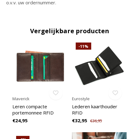
o.v.v. uw ordernummer.
Vergelijkbare producten
-11%
Maverick
Eurostyle
Leren compacte
Lederen kaarthouder
portemonnee RFID
RFID
€24,95
€32,95
€36,95