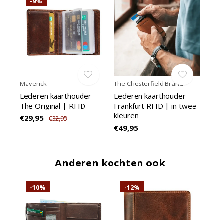
-9%
Maverick
The Chesterfield Brand
Lederen kaarthouder
Lederen kaarthouder
The Original | RFID
Frankfurt RFID | in twee
kleuren
€29,95
€32,95
€49,95
Anderen kochten ook
-10%
-12%