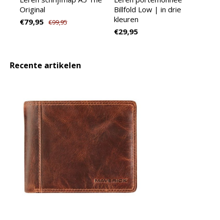
Original
Billfold Low | in drie
kleuren
€79,95
€99,95
€29,95
Recente artikelen