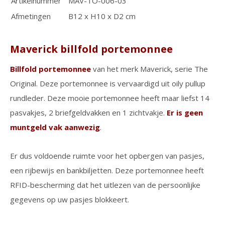
Artikelnummer
MAV-TO-006-03
Afmetingen
B12 x H10 x D2 cm
Maverick billfold portemonnee
Billfold portemonnee
van het merk Maverick, serie The
Original. Deze portemonnee is vervaardigd uit oily pullup
rundleder. Deze mooie portemonnee heeft maar liefst 14
pasvakjes, 2 briefgeldvakken en 1 zichtvakje.
Er is geen
muntgeld vak aanwezig
.
Er dus voldoende ruimte voor het opbergen van pasjes,
een rijbewijs en bankbiljetten. Deze portemonnee heeft
RFID-bescherming dat het uitlezen van de persoonlijke
gegevens op uw pasjes blokkeert.