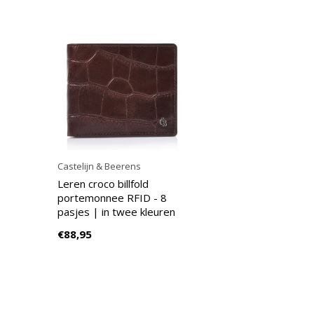
Castelijn & Beerens
Leren croco billfold
portemonnee RFID - 8
pasjes | in twee kleuren
€88,95