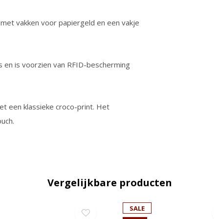
t, met vakken voor papiergeld en een vakje
s en is voorzien van RFID-bescherming
et een klassieke croco-print. Het
ouch.
Vergelijkbare producten
SALE