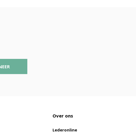
NEER
Over ons
Lederonline