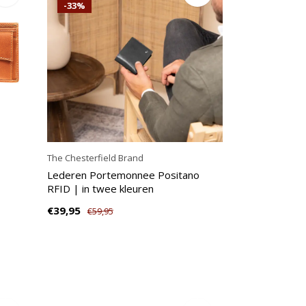
-33%
The Chesterfield Brand
Lederen Portemonnee Positano
RFID | in twee kleuren
€39,95
€59,95