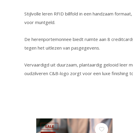
Stijlvolle leren RFID billfold in een handzaam formaa
voor muntgeld.
De herenportemonnee biedt ruimte aan 8 creditcard
tegen het uitlezen van pasgegevens.
Vervaardigd uit duurzaam, plantaardig gelooid leer m
oudzilveren C&B-logo zorgt voor een luxe finishing t
SALE