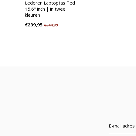
Lederen Laptoptas Ted
15.6" inch | in twee
kleuren
€239,95
€344,95