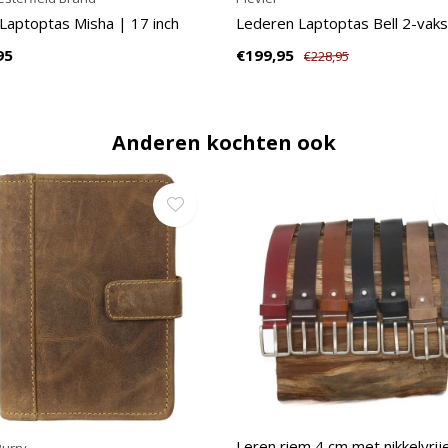
Laptoptas Misha | 17 inch
Lederen Laptoptas Bell 2-vaks
95
€199,95
€228,95
Anderen kochten ook
Leren riem 4 cm met nikkelvrij