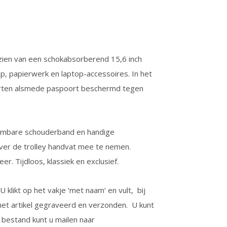
rzien van een schokabsorberend 15,6 inch
, papierwerk en laptop-accessoires. In het
rten alsmede paspoort beschermd tegen
eembare schouderband en handige
over de trolley handvat mee te nemen.
er. Tijdloos, klassiek en exclusief.
 klikt op het vakje ‘met naam’ en vult, bij
et artikel gegraveerd en verzonden. U kunt
 bestand kunt u mailen naar