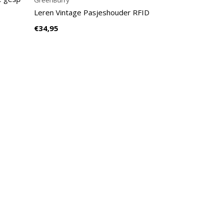
GreenBurry
Leren Vintage Pasjeshouder RFID
€34,95