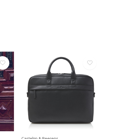
Castelijn & Beerens