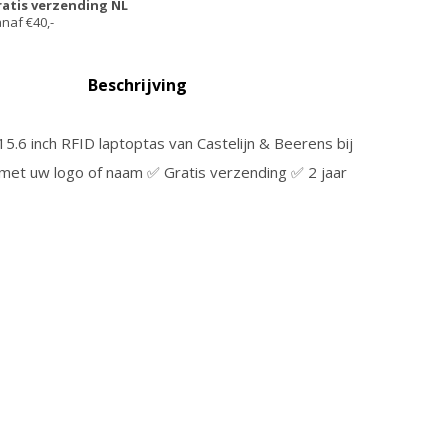
ratis verzending NL
naf €40,-
Beschrijving
5.6 inch RFID laptoptas van Castelijn & Beerens bij
 met uw logo of naam ✅ Gratis verzending ✅ 2 jaar