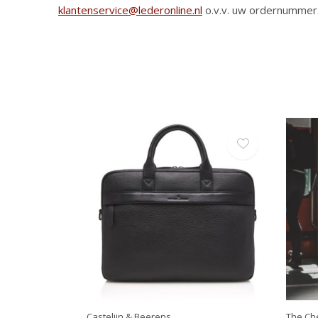
klantenservice@lederonline.nl
o.v.v. uw ordernummer
Castelijn & Beerens
The Che