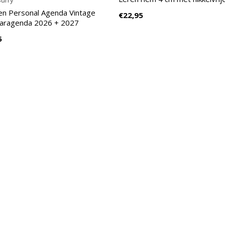
urry
en Personal Agenda Vintage
€22,95
aaragenda 2026 + 2027
5