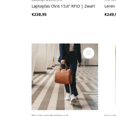
Laptoptas Chris 15,6” RFID | Zwart
Leren 
€238,95
€249,