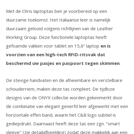
Met de Chris laptoptas ben je voorbereid op een
duurzame toekomst. Het Italiaanse leer is namelijk
duurzaam gelooid volgens richtlijnen van de Leather
Working Group. Deze functionele laptoptas heeft
gefoamde vakken voor tablet en 15,6” laptop
en is
voorzien van een high-tech RFID-ritsvak dat
beschermd uw pasjes en paspoort tegen skimmen
.
De stevige handvaten en de afneembare en verstelbare
schouderriem, maken deze tas compleet. De tijdloze
designs van de ONYX collectie worden gekenmerkt door
de combinatie van elegant generfd leer afgewerkt met een
horizontale effen band, waarin het C&B logo subtiel is
gediepdrukt. Daarnaast heeft deze tas een zgn. "smart
sleeve" (zie detailafbeelding) zodat deze makkelijk aan een