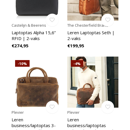
Castelijn & Beerens
The Chesterfield Brand
Laptoptas Alpha 15,6”
Leren Laptoptas Seth |
RFID | 2-vaks
2-vaks
€274,95
€199,95
-10%
-4%
Plevier
Plevier
Leren
Leren
business/laptoptas 3-
business/laptoptas