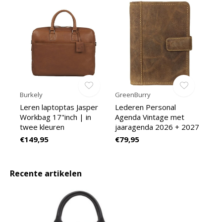
Burkely
GreenBurry
Leren laptoptas Jasper
Lederen Personal
Workbag 17"inch | in
Agenda Vintage met
twee kleuren
jaaragenda 2026 + 2027
€149,95
€79,95
Recente artikelen