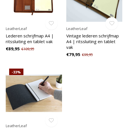
LeatherLeaf
LeatherLeaf
Lederen schrijfmap A4 |
Vintage lederen schrijfmap
ritssluiting en tablet vak
A4 | ritssluiting en tablet
vak
€89,95
€109,95
€79,95
€99,95
-33%
LeatherLeaf