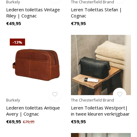
Burkely
The Chesterfield Brand
Lederen toilettas Vintage
Leren Toilettas Stefan |
Riley | Cognac
Cognac
€49,95
€79,95
-13%
Burkely
The Chesterfield Brand
Lederen toilettas Antique
Leren Toilettas Westport|
Avery | Cognac
in twee kleuren verkrijgbaar
€69,95
€59,95
€79,95