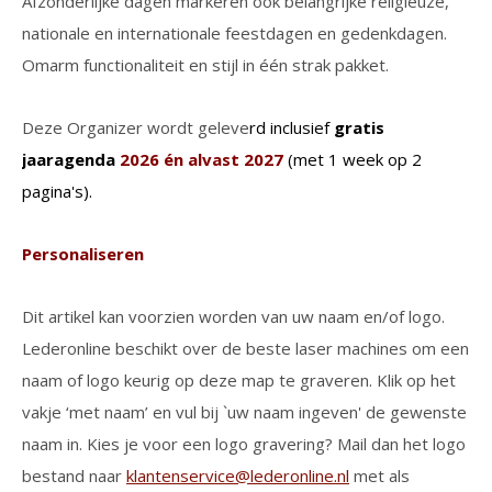
Afzonderlijke dagen markeren ook belangrijke religieuze,
nationale en internationale feestdagen en gedenkdagen.
Omarm functionaliteit en stijl in één strak pakket.
Deze Organizer wordt geleve
rd
inclusief
gratis
jaaragenda
2026 én alvast 2027
(met 1 week op 2
pagina's).
Personaliseren
Dit artikel kan voorzien worden van uw naam en/of logo.
Lederonline beschikt over de beste laser machines om een
naam of logo keurig op deze map te graveren. Klik op het
vakje ‘met naam’ en vul bij `uw naam ingeven' de gewenste
naam in. Kies je voor een logo gravering? Mail dan het logo
bestand naar
klantenservice@lederonline.nl
met als