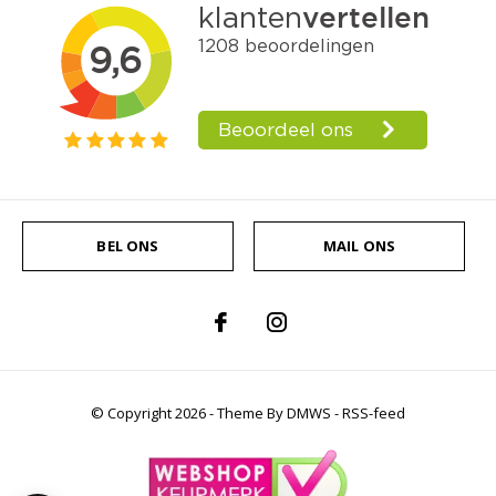
BEL ONS
MAIL ONS
© Copyright
2026
- Theme By
DMWS
-
RSS-feed