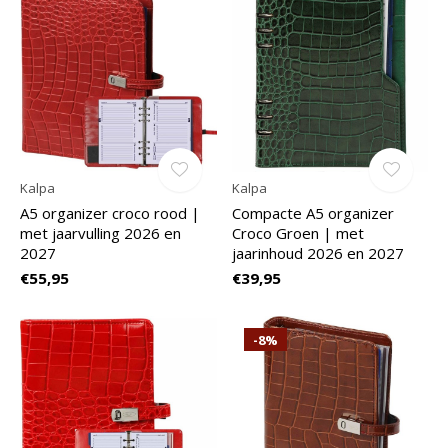
Kalpa
Kalpa
A5 organizer croco rood |
Compacte A5 organizer
met jaarvulling 2026 en
Croco Groen | met
2027
jaarinhoud 2026 en 2027
€55,95
€39,95
-8%