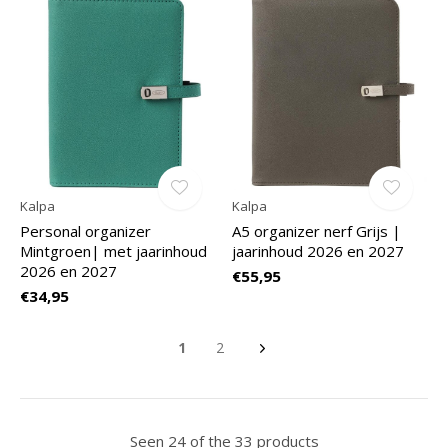
Kalpa
Kalpa
Personal organizer
A5 organizer nerf Grijs |
Mintgroen| met jaarinhoud
jaarinhoud 2026 en 2027
2026 en 2027
€55,95
€34,95
1
2
Seen 24 of the 33 products