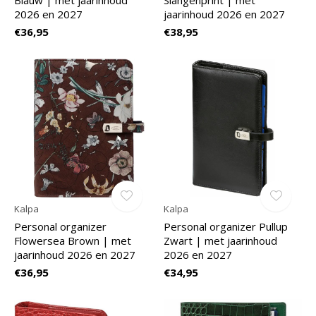
Blauw | met jaarinhoud
Slangenprint | met
2026 en 2027
jaarinhoud 2026 en 2027
€36,95
€38,95
Kalpa
Kalpa
Personal organizer
Personal organizer Pullup
Flowersea Brown | met
Zwart | met jaarinhoud
jaarinhoud 2026 en 2027
2026 en 2027
€36,95
€34,95